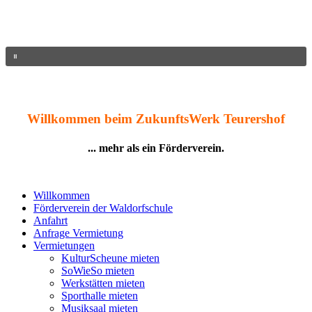
Willkommen beim ZukunftsWerk Teurershof
... mehr als ein Förderverein.
Willkommen
Förderverein der Waldorfschule
Anfahrt
Anfrage Vermietung
Vermietungen
KulturScheune mieten
SoWieSo mieten
Werkstätten mieten
Sporthalle mieten
Musiksaal mieten